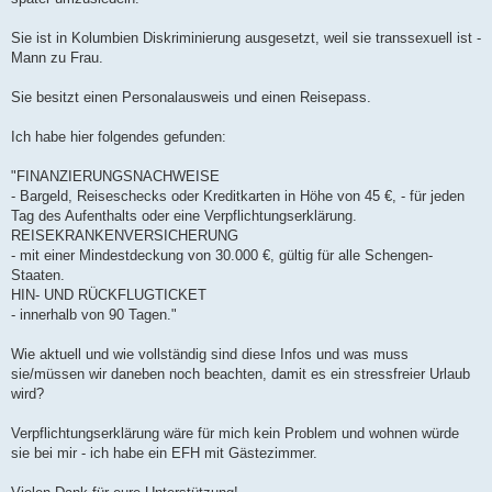
Sie ist in Kolumbien Diskriminierung ausgesetzt, weil sie transsexuell ist -
Mann zu Frau.
Sie besitzt einen Personalausweis und einen Reisepass.
Ich habe hier folgendes gefunden:
"FINANZIERUNGSNACHWEISE
- Bargeld, Reiseschecks oder Kreditkarten in Höhe von 45 €, - für jeden
Tag des Aufenthalts oder eine Verpflichtungserklärung.
REISEKRANKENVERSICHERUNG
- mit einer Mindestdeckung von 30.000 €, gültig für alle Schengen-
Staaten.
HIN- UND RÜCKFLUGTICKET
- innerhalb von 90 Tagen."
Wie aktuell und wie vollständig sind diese Infos und was muss
sie/müssen wir daneben noch beachten, damit es ein stressfreier Urlaub
wird?
Verpflichtungserklärung wäre für mich kein Problem und wohnen würde
sie bei mir - ich habe ein EFH mit Gästezimmer.