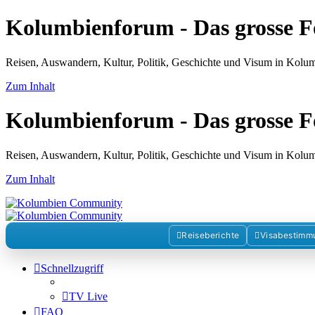
Kolumbienforum - Das grosse 
Reisen, Auswandern, Kultur, Politik, Geschichte und Visum in Kol
Zum Inhalt
Kolumbienforum - Das grosse 
Reisen, Auswandern, Kultur, Politik, Geschichte und Visum in Kol
Zum Inhalt
Reiseberichte
Visabestimm
Schnellzugriff
TV Live
FAQ