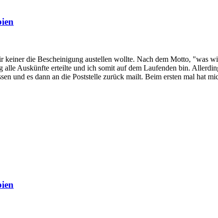
bien
ir keiner die Bescheinigung austellen wollte. Nach dem Motto, "was w
lig alle Auskünfte erteilte und ich somit auf dem Laufenden bin. Alle
sen und es dann an die Poststelle zurück mailt. Beim ersten mal hat mi
bien