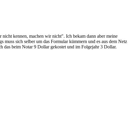
ir nicht kennen, machen wir nicht". Ich bekam dann aber meine
rdings muss sich selber um das Formular kümmern und es aus dem Netz
ch das beim Notar 9 Dollar gekostet und im Folgejahr 3 Dollar.