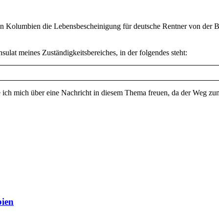
s in Kolumbien die Lebensbescheinigung für deutsche Rentner von der B
sulat meines Zuständigkeitsbereiches, in der folgendes steht:
 ich mich über eine Nachricht in diesem Thema freuen, da der Weg zu
bien