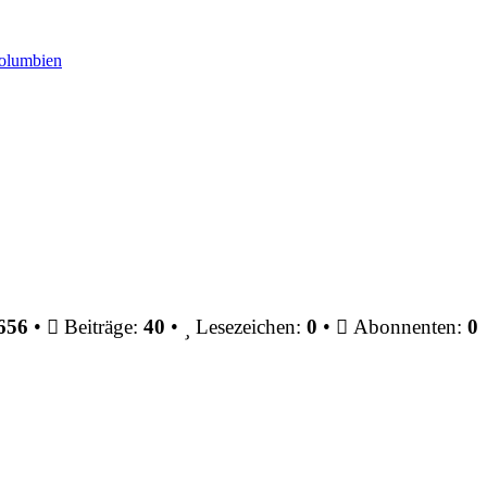
Kolumbien
656
•
Beiträge:
40
•
Lesezeichen:
0
•
Abonnenten:
0