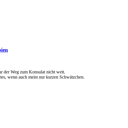
bien
r der Weg zum Konsulat nicht weit.
ntes, wenn auch meist nur kurzen Schwätzchen.