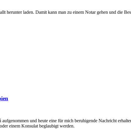
llt herunter laden. Damit kann man zu einem Notar gehen und die Bestä
bien
tá aufgenommen und heute eine für mich beruhigende Nachricht erhalt
 oder einem Konsulat beglaubigt werden.