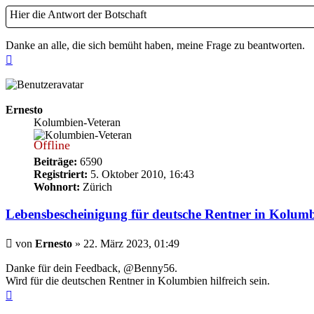
Hier die Antwort der Botschaft
Danke an alle, die sich bemüht haben, meine Frage zu beantworten.
Nach
oben
Ernesto
Kolumbien-Veteran
Offline
Beiträge:
6590
Registriert:
5. Oktober 2010, 16:43
Wohnort:
Zürich
Lebensbescheinigung für deutsche Rentner in Kolum
Beitrag
von
Ernesto
»
22. März 2023, 01:49
Danke für dein Feedback, @Benny56.
Wird für die deutschen Rentner in Kolumbien hilfreich sein.
Nach
oben