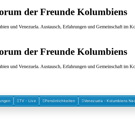
Forum der Freunde Kolumbiens
umbien und Venezuela. Austausch, Erfahrungen und Gemeinschaft im 
Forum der Freunde Kolumbiens
umbien und Venezuela. Austausch, Erfahrungen und Gemeinschaft im 
ungen
TV - Live
Persönlichkeiten
Venezuela - Kolumbiens Na