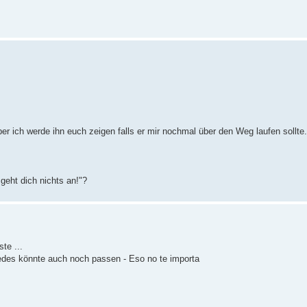
er ich werde ihn euch zeigen falls er mir nochmal über den Weg laufen sollte.
geht dich nichts an!"?
te ...
gedes könnte auch noch passen - Eso no te importa