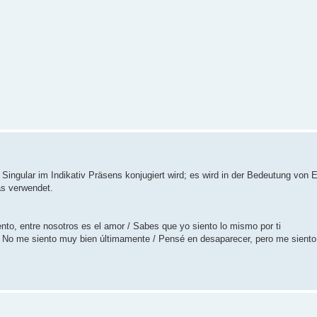
 Singular im Indikativ Präsens konjugiert wird; es wird in der Bedeutung von
as verwendet.
ento, entre nosotros es el amor / Sabes que yo siento lo mismo por ti
/ No me siento muy bien últimamente / Pensé en desaparecer, pero me siento