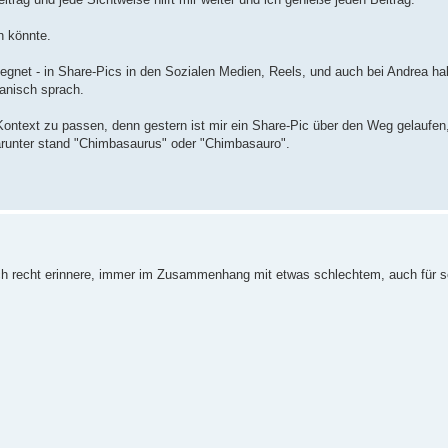
n könnte.
egegnet - in Share-Pics in den Sozialen Medien, Reels, und auch bei Andrea h
panisch sprach.
ontext zu passen, denn gestern ist mir ein Share-Pic über den Weg gelaufen,
Darunter stand "Chimbasaurus" oder "Chimbasauro".
ch recht erinnere, immer im Zusammenhang mit etwas schlechtem, auch für sc