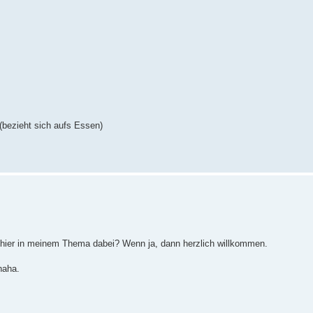
bezieht sich aufs Essen)
al hier in meinem Thema dabei? Wenn ja, dann herzlich willkommen.
haha.