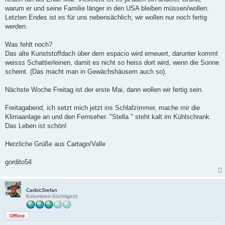
warum er und seine Familie länger in den USA bleiben müssen/wollen.
Letzten Endes ist es für uns nebensächlich, wir wollen nur noch fertig
werden.
Was fehlt noch?
Das alte Kunststoffdach über dem espacio wird erneuert, darunter kommt
weisss Schattierleinen, damit es nicht so heiss dort wird, wenn die Sonne
scheint. (Das macht man in Gewächshäusern auch so).
Nächste Woche Freitag ist der erste Mai, dann wollen wir fertig sein.
Freitagabend, ich setzt mich jetzt ins Schlafzimmer, mache mir die
Klimaanlage an und den Fernseher. "Stella " steht kalt im Kühlschrank.
Das Leben ist schön!
Herzliche Grüße aus Cartago/Valle
gordito54
CaribicStefan
Kolumbien-Süchtige(r)
Offline