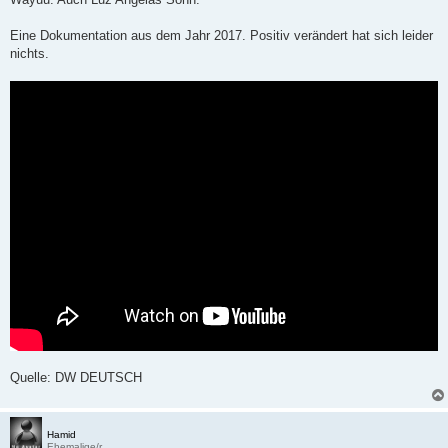
Eine Dokumentation aus dem Jahr 2017. Positiv verändert hat sich leider
nichts.
Quelle: DW DEUTSCH
Hamid
Ehemalige/r