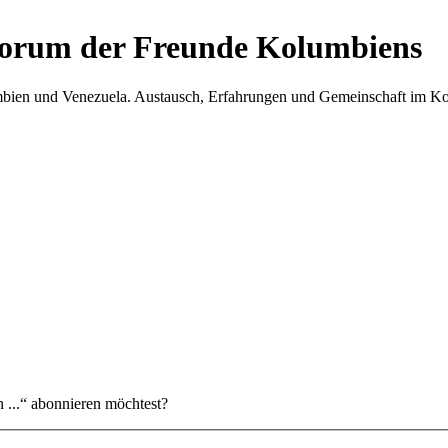
Forum der Freunde Kolumbiens
umbien und Venezuela. Austausch, Erfahrungen und Gemeinschaft im 
 ...“ abonnieren möchtest?