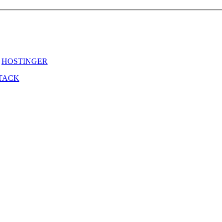
y
HOSTINGER
TACK