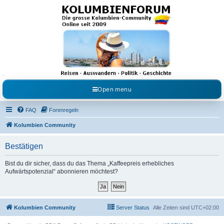
Kolumbienforum - Das
grosse Forum der
Freunde Kolumbiens
Reisen, Auswandern, Kultur, Politik, Geschichte und Visum in Kolumbien und Venezuela.
Austausch, Erfahrungen und Gemeinschaft im Kolumbienforum
Open menu
FAQ
Forenregeln
Kolumbien Community
Bestätigen
Bist du dir sicher, dass du das Thema „Kaffeepreis erhebliches
Aufwärtspotenzial“ abonnieren möchtest?
Kolumbien Community
Server Status
Alle Zeiten sind
UTC+02:00