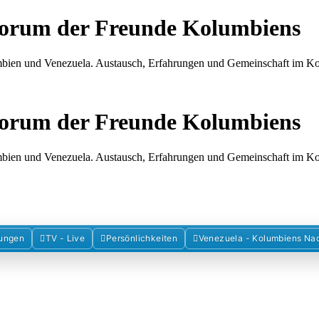
Forum der Freunde Kolumbiens
umbien und Venezuela. Austausch, Erfahrungen und Gemeinschaft im 
Forum der Freunde Kolumbiens
umbien und Venezuela. Austausch, Erfahrungen und Gemeinschaft im 
ungen
TV - Live
Persönlichkeiten
Venezuela - Kolumbiens Na