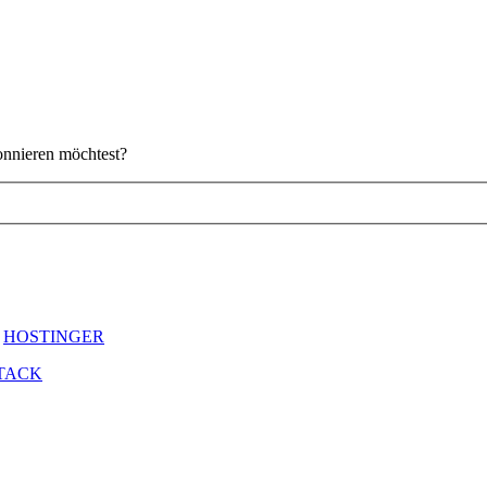
onnieren möchtest?
y
HOSTINGER
TACK