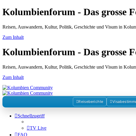
Kolumbienforum - Das grosse 
Reisen, Auswandern, Kultur, Politik, Geschichte und Visum in Kol
Zum Inhalt
Kolumbienforum - Das grosse 
Reisen, Auswandern, Kultur, Politik, Geschichte und Visum in Kol
Zum Inhalt
Reiseberichte
Visabestimm
Schnellzugriff
TV Live
FAQ