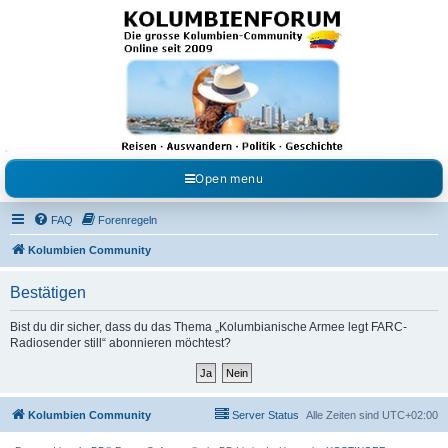
Kolumbienforum - Das
grosse Forum der
Freunde Kolumbiens
Reisen, Auswandern, Kultur, Politik, Geschichte und Visum in Kolumbien und Venezuela.
Austausch, Erfahrungen und Gemeinschaft im Kolumbienforum
Open menu
FAQ
Forenregeln
Kolumbien Community
Bestätigen
Bist du dir sicher, dass du das Thema „Kolumbianische Armee legt FARC-
Radiosender still“ abonnieren möchtest?
Kolumbien Community
Server Status
Alle Zeiten sind
UTC+02:00