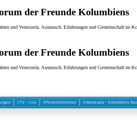
Forum der Freunde Kolumbiens
umbien und Venezuela. Austausch, Erfahrungen und Gemeinschaft im 
Forum der Freunde Kolumbiens
umbien und Venezuela. Austausch, Erfahrungen und Gemeinschaft im 
ungen
TV - Live
Persönlichkeiten
Venezuela - Kolumbiens Na