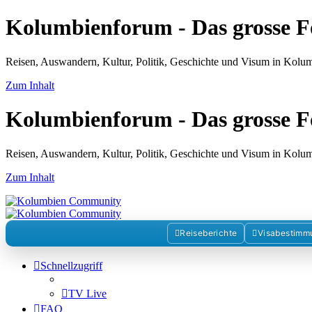
Kolumbienforum - Das grosse 
Reisen, Auswandern, Kultur, Politik, Geschichte und Visum in Kol
Zum Inhalt
Kolumbienforum - Das grosse 
Reisen, Auswandern, Kultur, Politik, Geschichte und Visum in Kol
Zum Inhalt
Reiseberichte
Visabestimm
Schnellzugriff
TV Live
FAQ