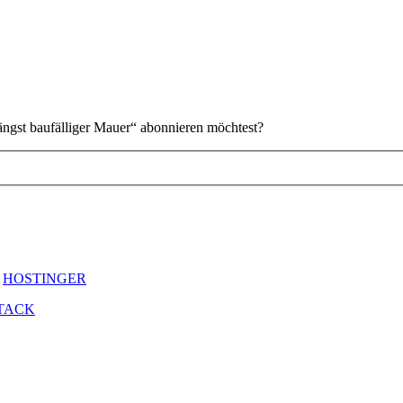
längst baufälliger Mauer“ abonnieren möchtest?
y
HOSTINGER
TACK