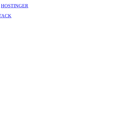
y
HOSTINGER
TACK