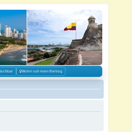
Nachbar
Wohin soll mein Beitrag