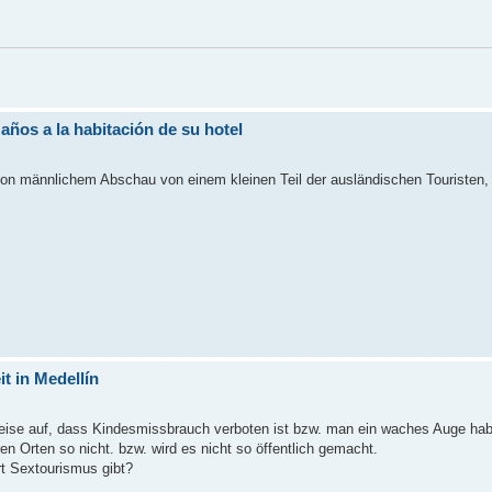
 años a la habitación de su hotel
von männlichem Abschau von einem kleinen Teil der ausländischen Touristen, 
t in Medellín
inweise auf, dass Kindesmissbrauch verboten ist bzw. man ein waches Auge ha
ren Orten so nicht. bzw. wird es nicht so öffentlich gemacht.
rt Sextourismus gibt?