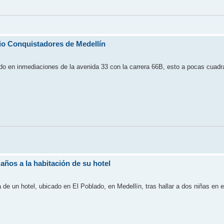
rio Conquistadores de Medellín
ado en inmediaciones de la avenida 33 con la carrera 66B, esto a pocas cuadr
 años a la habitación de su hotel
de un hotel, ubicado en El Poblado, en Medellín, tras hallar a dos niñas en 