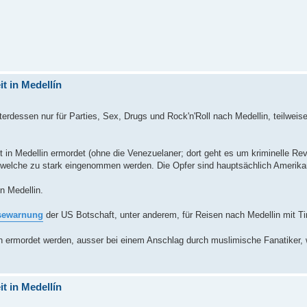
t in Medellín
erdessen nur für Parties, Sex, Drugs und Rock'n'Roll nach Medellin, teilweis
t in Medellin ermordet (ohne die Venezuelaner; dort geht es um kriminelle Re
welche zu stark eingenommen werden. Die Opfer sind hauptsächlich Amerika
n Medellin.
sewarnung
der US Botschaft, unter anderem, für Reisen nach Medellin mit Ti
rien ermordet werden, ausser bei einem Anschlag durch muslimische Fanatiker,
t in Medellín