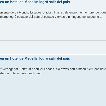
 un hotel de Medellín logró salir del país
niente de La Florida, Estados Unidos. Tras su detención, el hombre fue pues
embargo logró escapar del país el pasado viernes sin ninguna consecuencia.
 un hotel de Medellín logró salir del país
t versagt hat. Jetzt ist er außer Landes. So etwas darf einfach nicht passiere
det hat. Der ist jetzt auch weg.