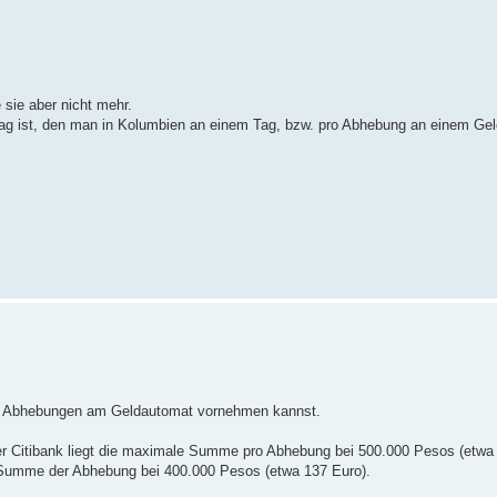
 sie aber nicht mehr.
trag ist, den man in Kolumbien an einem Tag, bzw. pro Abhebung an einem G
Abhebungen am Geldautomat vornehmen kannst.
r Citibank liegt die maximale Summe pro Abhebung bei 500.000 Pesos (etwa 
 Summe der Abhebung bei 400.000 Pesos (etwa 137 Euro).