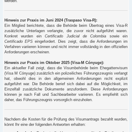
werden.
Hinweis zur Praxis im Juni 2024 (Traspaso Visa-R):
Ein Mitglied berichtete, dass die Behörde beim Übertrag eines Visa-R
zusätzliche Unterlagen verlangte, die zuvor nicht aufgeführt waren.
Konkret wurden ein
Certificado Judicial de Colombia
sowie ein
Certificado EPS
eingefordert. Dies zeigt, dass die Anforderungen im
Verfahren variieren können und nicht immer vollständig in den offiziellen
Anforderungen erscheinen.
Hinweis zur Praxis im Oktober 2025 (Visa-M Cónyuge):
Ein aktueller Fall zeigt, dass die Visumbehörde beim Ehegattenvisum
(Visa M Cónyuge) zusätzlich ein polizeiliches Führungszeugnis verlangt
hat, obwohl dies in den allgemeinen Anforderungen nicht explizit
aufgeführt war. Die Behörde berief sich dabei auf die Möglichkeit, im
Einzelfall zusätzliche Dokumente anzufordern. Diese Anforderungen
können je nach Fall und Sachbearbeiter variieren. Es empfiehlt sich
daher, das Führungszeugnis vorsorglich einzuholen.
Nachdem die Kosten für die Prüfung des Visumantrags bezahlt wurden,
könnt Ihr eine der folgenden Antworten erhalten: