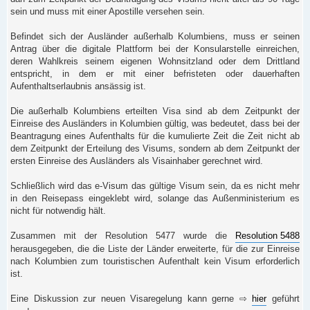
sein und muss mit einer Apostille versehen sein.
Befindet sich der Ausländer außerhalb Kolumbiens, muss er seinen
Antrag über die digitale Plattform bei der Konsularstelle einreichen,
deren Wahlkreis seinem eigenen Wohnsitzland oder dem Drittland
entspricht, in dem er mit einer befristeten oder dauerhaften
Aufenthaltserlaubnis ansässig ist.
Die außerhalb Kolumbiens erteilten Visa sind ab dem Zeitpunkt der
Einreise des Ausländers in Kolumbien gültig, was bedeutet, dass bei der
Beantragung eines Aufenthalts für die kumulierte Zeit die Zeit nicht ab
dem Zeitpunkt der Erteilung des Visums, sondern ab dem Zeitpunkt der
ersten Einreise des Ausländers als Visainhaber gerechnet wird.
Schließlich wird das e-Visum das gültige Visum sein, da es nicht mehr
in den Reisepass eingeklebt wird, solange das Außenministerium es
nicht für notwendig hält.
Zusammen mit der Resolution 5477 wurde die
Resolution 5488
herausgegeben, die die Liste der Länder erweiterte, für die zur Einreise
nach Kolumbien zum touristischen Aufenthalt kein Visum erforderlich
ist.
Eine Diskussion zur neuen Visaregelung kann gerne ⇨
hier
geführt