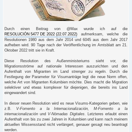
Durch einen Beitrag von @Max wurde ich auf die
RESOLUCIÓN 5477 DE 2022 (22.07.2022)
aufmerksam, welche die
Resolutionen 1980 aus dem Jahr 2014 und 6045 aus dem Jahr 2017
aufheben wird. 90 Tage nach der Veröffentlichung im Amtsblatt am 21.
Oktober 2022 tritt sie in Kraft.
Diese Resolution des Außenministeriums sieht vor, die
Migrationsströme auf nationale Interessen auszurichten und den
Aufenthalt von Migranten im Land strenger zu regeln. Durch die
Festlegung der Parameter für Visumanträge legt die neue Norm offen,
welche Art von Migranten Kolumbien möchte. Dies macht die Migration
selektiver und etwas komplexer für diejenigen, die bereits ins Land
eingewandert sind.
In dieser neuen Resolution wird es neue Visums-Kategorien geben, wie
z.B.
V-Fomento a la Internacionalización, M-Fomento a la
internacionalización
und
V-Nómadas Digitales
. Letzteres erlaubt einen
Aufenthalt von bis zu zwei Jahren in Kolumbien und kann nach meinem
aktuellen Wissensstand nicht verlängert, genauer gesagt neu beantragt
werden.