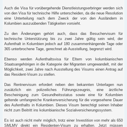
Auch die Visa für vorübergehende Dienstleistungserbringer werden sich
von den Visa für technische Hilfe unterscheiden, da die neue Resolution
eine Unterteilung nach dem Zweck der von den Ausländern in
Kolumbien auszuübenden Tätigkeiten vorsieht.
Zu den Änderungen gehört auch, dass das Besuchervisum für
technische Unterstützung bis zu zwei Jahre gültig sein wird, der
Aufenthalt in Kolumbien jedoch auf 180 zusammenhängende Tage oder
365 unterbrochene Tage, gerechnet ab Ausstellung, begrenzt wird.
Ebenso werden Aufenthaltsvisa für Eltern von kolumbianischen
Staatsangehörigen in die Kategorie der Migranten umgewandelt, mit der
Möglichkeit, zwei Jahre nach Ausstellung des Visums einen Antrag auf
das Resident-Visum zu stellen.
Das Rentnervisum erfordert neben den bekannten Unterlagen nun
zusätzlich ein polizeiliches Führungszeugnis, eine ärztliche
Bescheinigung zum Gesundheitsstatus sowie eine für Kolumbien
geltende umfangreiche Krankenversicherung für die vorgesehene Dauer
des Aufenthalts in Kolumbien. Dieses Visum berechtigt seinen Inhaber
nicht zum Beitritt ins kolumbianische Sozialversicherungssystem.
Es ist auch nicht mehr möglich, trotz einer Investition von mehr als 650
SMLMV direkt ein Residenten-Visum zu erhalten. Jetzt müssen