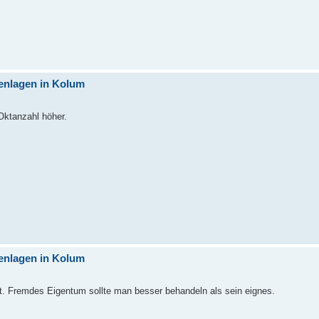
enlagen in Kolum
Oktanzahl höher.
enlagen in Kolum
icht. Fremdes Eigentum sollte man besser behandeln als sein eignes.