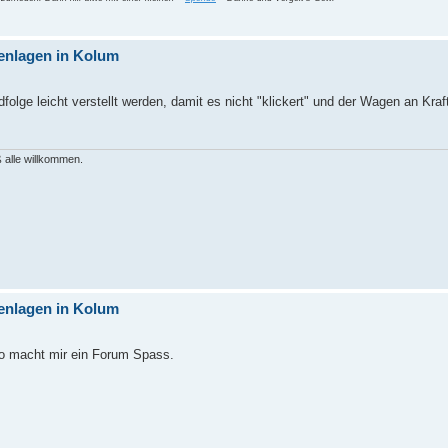
enlagen in Kolum
ge leicht verstellt werden, damit es nicht "klickert" und der Wagen an Kraft
 alle willkommen.
enlagen in Kolum
 So macht mir ein Forum Spass.