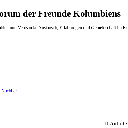
Forum der Freunde Kolumbiens
umbien und Venezuela. Austausch, Erfahrungen und Gemeinschaft im 
s Nachbar
Aufrufe