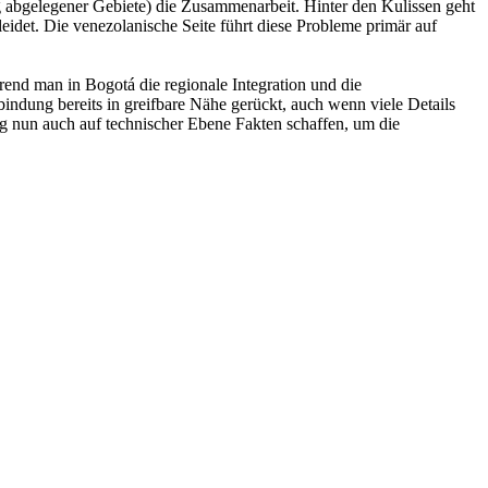
g abgelegener Gebiete) die Zusammenarbeit. Hinter den Kulissen geht
idet. Die venezolanische Seite führt diese Probleme primär auf
hrend man in Bogotá die regionale Integration und die
bindung bereits in greifbare Nähe gerückt, auch wenn viele Details
g nun auch auf technischer Ebene Fakten schaffen, um die