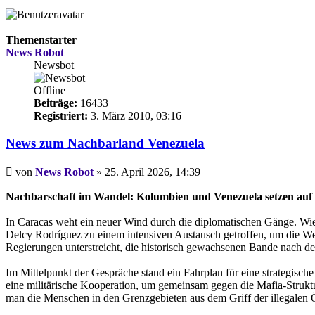
Themenstarter
News Robot
Newsbot
Offline
Beiträge:
16433
Registriert:
3. März 2010, 03:16
News zum Nachbarland Venezuela
Beitrag
von
News Robot
»
25. April 2026, 14:39
Nachbarschaft im Wandel: Kolumbien und Venezuela setzen auf
In Caracas weht ein neuer Wind durch die diplomatischen Gänge. Wie
Delcy Rodríguez zu einem intensiven Austausch getroffen, um die Weic
Regierungen unterstreicht, die historisch gewachsenen Bande nach de
Im Mittelpunkt der Gespräche stand ein Fahrplan für eine strategische
eine militärische Kooperation, um gemeinsam gegen die Mafia-Strukt
man die Menschen in den Grenzgebieten aus dem Griff der illegalen 