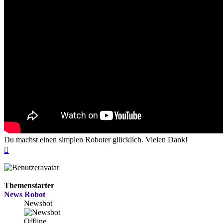
Du machst einen simplen Roboter glücklich. Vielen Dank!
Nach
oben
Themenstarter
News Robot
Newsbot
Offline