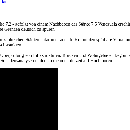
ela
e 7,2 - gefolgt von einem Nachbeben der Stärke 7,5 Venezuela erschü
ie Grenzen deutlich zu spüren.
in zahlreichen Städten – darunter auch in Kolumbien spürbare Vibrati
 schwankten.
 Überprüfung von Infrastrukturen, Brücken und Wohngebieten begonn
die Schadensanalysen in den Gemeinden derzeit auf Hochtouren.