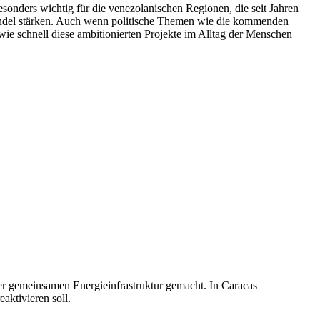
sonders wichtig für die venezolanischen Regionen, die seit Jahren
andel stärken. Auch wenn politische Themen wie die kommenden
wie schnell diese ambitionierten Projekte im Alltag der Menschen
er gemeinsamen Energieinfrastruktur gemacht. In Caracas
aktivieren soll.