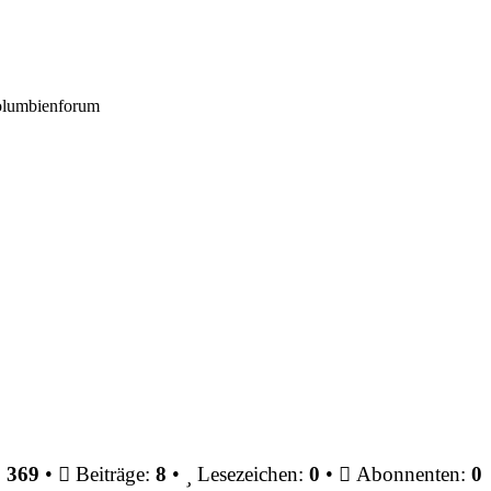
Kolumbienforum
:
369
•
Beiträge:
8
•
Lesezeichen:
0
•
Abonnenten:
0