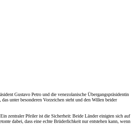
räsident Gustavo Petro und die venezolanische Übergangspräsidentin
, das unter besonderen Vorzeichen steht und den Willen beider
n zentraler Pfeiler ist die Sicherheit: Beide Länder einigten sich auf
onte dabei, dass eine echte Brüderlichkeit nur entstehen kann, wenn