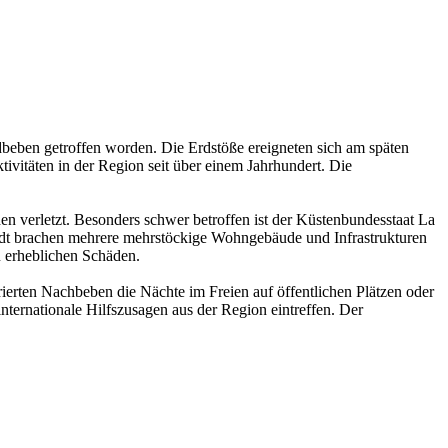
dbeben getroffen worden. Die Erdstöße ereigneten sich am späten
ivitäten in der Region seit über einem Jahrhundert. Die
n verletzt. Besonders schwer betroffen ist der Küstenbundesstaat La
stadt brachen mehrere mehrstöckige Wohngebäude und Infrastrukturen
 erheblichen Schäden.
ierten Nachbeben die Nächte im Freien auf öffentlichen Plätzen oder
ernationale Hilfszusagen aus der Region eintreffen. Der