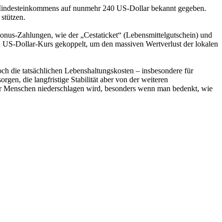
en Mindesteinkommens auf nunmehr 240 US-Dollar bekannt gegeben.
stützen.
onus-Zahlungen, wie der „Cestaticket“ (Lebensmittelgutschein) und
n US-Dollar-Kurs gekoppelt, um den massiven Wertverlust der lokalen
ch die tatsächlichen Lebenshaltungskosten – insbesondere für
gen, die langfristige Stabilität aber von der weiteren
 der Menschen niederschlagen wird, besonders wenn man bedenkt, wie