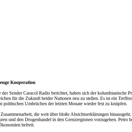
 enge Kooperation
 der Sender Caracol Radio berichtet, haben sich der kolumbianische P
hen für die Zukunft beider Nationen neu zu stellen. Es ist ein Treffen
n politischen Umbrüchen der letzten Monate wieder fest zu knüpfen.
 Zusammenarbeit, die weit über bloße Absichtserklärungen hinausgeht. Ei
uren und den Drogenhandel in den Grenzregionen vorzugehen. Petro bet
Ökonomien befreit.