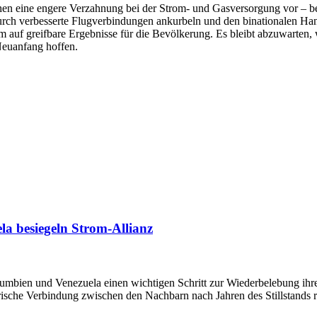
ehen eine engere Verzahnung bei der Strom- und Gasversorgung vor – be
rch verbesserte Flugverbindungen ankurbeln und den binationalen H
m auf greifbare Ergebnisse für die Bevölkerung. Es bleibt abzuwarten, 
Neuanfang hoffen.
la besiegeln Strom-Allianz
umbien und Venezuela einen wichtigen Schritt zur Wiederbelebung ihr
ische Verbindung zwischen den Nachbarn nach Jahren des Stillstands re