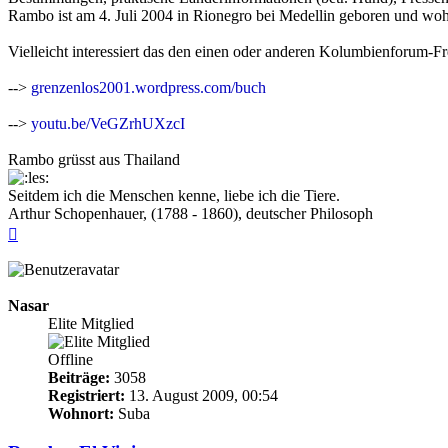
Rambo ist am 4. Juli 2004 in Rionegro bei Medellin geboren und wohnt
Vielleicht interessiert das den einen oder anderen Kolumbienforum-Fr
-->
grenzenlos2001.wordpress.com/buch
-->
youtu.be/VeGZrhUXzcI
Rambo grüsst aus Thailand
Seitdem ich die Menschen kenne, liebe ich die Tiere.
Arthur Schopenhauer, (1788 - 1860), deutscher Philosoph
Nach
oben
Nasar
Elite Mitglied
Offline
Beiträge:
3058
Registriert:
13. August 2009, 00:54
Wohnort:
Suba