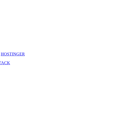
y
HOSTINGER
TACK