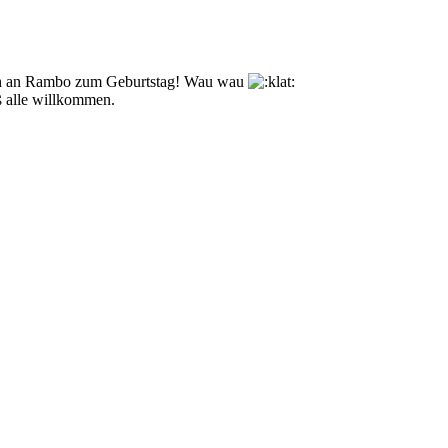
 an Rambo zum Geburtstag! Wau wau
ß alle willkommen.