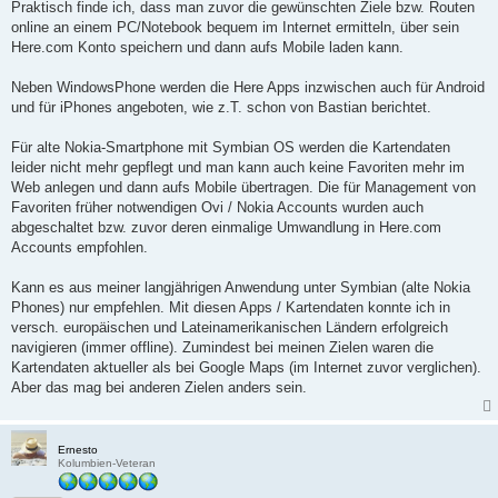
Praktisch finde ich, dass man zuvor die gewünschten Ziele bzw. Routen
online an einem PC/Notebook bequem im Internet ermitteln, über sein
Here.com Konto speichern und dann aufs Mobile laden kann.
Neben WindowsPhone werden die Here Apps inzwischen auch für Android
und für iPhones angeboten, wie z.T. schon von Bastian berichtet.
Für alte Nokia-Smartphone mit Symbian OS werden die Kartendaten
leider nicht mehr gepflegt und man kann auch keine Favoriten mehr im
Web anlegen und dann aufs Mobile übertragen. Die für Management von
Favoriten früher notwendigen Ovi / Nokia Accounts wurden auch
abgeschaltet bzw. zuvor deren einmalige Umwandlung in Here.com
Accounts empfohlen.
Kann es aus meiner langjährigen Anwendung unter Symbian (alte Nokia
Phones) nur empfehlen. Mit diesen Apps / Kartendaten konnte ich in
versch. europäischen und Lateinamerikanischen Ländern erfolgreich
navigieren (immer offline). Zumindest bei meinen Zielen waren die
Kartendaten aktueller als bei Google Maps (im Internet zuvor verglichen).
Aber das mag bei anderen Zielen anders sein.
Ernesto
Kolumbien-Veteran