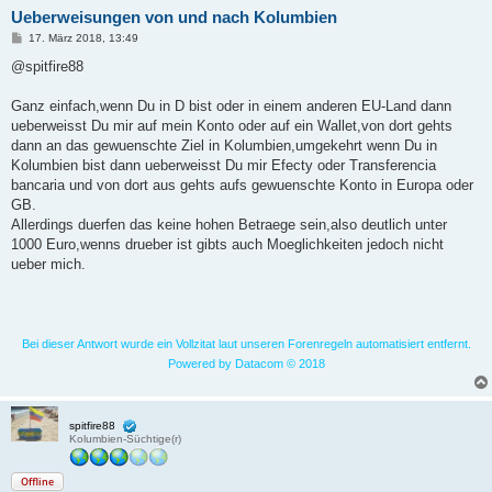
Ueberweisungen von und nach Kolumbien
B
17. März 2018, 13:49
e
i
@spitfire88
t
r
a
Ganz einfach,wenn Du in D bist oder in einem anderen EU-Land dann
g
ueberweisst Du mir auf mein Konto oder auf ein Wallet,von dort gehts
dann an das gewuenschte Ziel in Kolumbien,umgekehrt wenn Du in
Kolumbien bist dann ueberweisst Du mir Efecty oder Transferencia
bancaria und von dort aus gehts aufs gewuenschte Konto in Europa oder
GB.
Allerdings duerfen das keine hohen Betraege sein,also deutlich unter
1000 Euro,wenns drueber ist gibts auch Moeglichkeiten jedoch nicht
ueber mich.
Bei dieser Antwort wurde ein Vollzitat laut unseren Forenregeln automatisiert entfernt.
Powered by Datacom © 2018
spitfire88
Kolumbien-Süchtige(r)
Offline