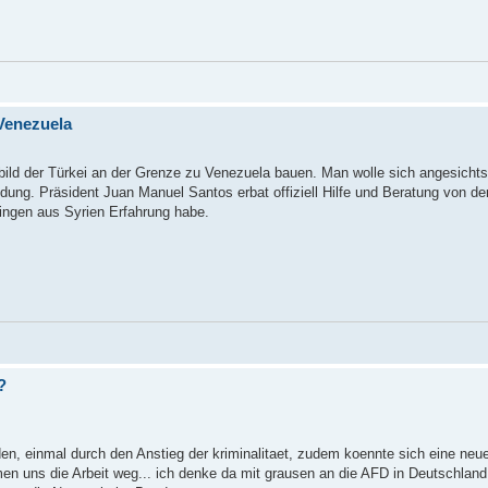
Venezuela
bild der Türkei an der Grenze zu Venezuela bauen. Man wolle sich angesichts
ndung. Präsident Juan Manuel Santos erbat offiziell Hilfe und Beratung von de
lingen aus Syrien Erfahrung habe.
?
n, einmal durch den Anstieg der kriminalitaet, zudem koennte sich eine neue 
en uns die Arbeit weg... ich denke da mit grausen an die AFD in Deutschland