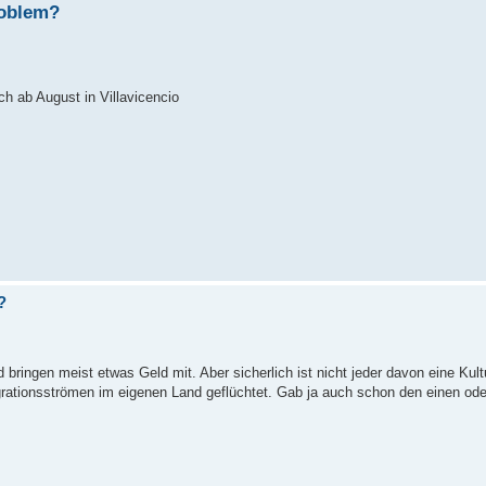
roblem?
ich ab August in Villavicencio
?
ingen meist etwas Geld mit. Aber sicherlich ist nicht jeder davon eine Kult
igrationsströmen im eigenen Land geflüchtet. Gab ja auch schon den einen ode