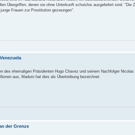
n Übergriffen, denen sie ohne Unterkunft schutzlos ausgeliefert sind. "Die Z
 junge Frauen zur Prostitution gezwungen".
 Venezuela
ngen des ehemaligen Präsidenten Hugo Chavez und seinem Nachfolger Nicola
Millionen aus, Maduro hat dies als Übertreibung bezeichnet.
an der Grenze