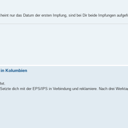
eint nur das Datum der ersten Impfung, sind bei Dir beide Impfungen aufgef
 in Kolumbien
hrt.
etzte dich mit der EPS/IPS in Verbindung und reklamiere. Nach drei Werktage