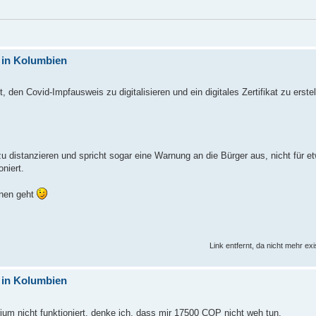
 in Kolumbien
 den Covid-Impfausweis zu digitalisieren und ein digitales Zertifikat zu erstel
 zu distanzieren und spricht sogar eine Warnung an die Bürger aus, nicht für 
oniert.
enen geht
Link entfernt, da nicht mehr ex
 in Kolumbien
ium nicht funktioniert, denke ich, dass mir 17500 COP nicht weh tun.