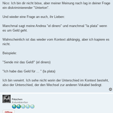
a
Nico: Ich bin dir nicht böse, aber meiner Meinung nach lag in deiner Frage
g
ein diskriminierender "Unterton".
Und wieder eine Frage an euch, ihr Lieben:
Manchmal sagt meine Andrea "el dinero" und manchmal "la plata" wenn
es um Geld geht.
Wahrscheinlich ist das wieder vom Kontext abhängig, aber ich kapiere es
nicht.
Beispiele:
"Sende mir das Geld!" (el dinero)
"Ich habe das Geld für ... " (la plata)
Ich bin verwirrt. Ich sehe nicht worin der Unterschied im Kontext besteht,
also der Unterschied, der den Wechsel zur anderen Vokabel bedingt.
Fritzchen
Kolumbienfan
Offline