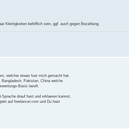
ar Kleinigkeiten behilflich sein, ggf. auch gegen Bezahlung.
em, welcher etwas fuer mich gemacht hat.
n, Bangladesh, Pakistan, China welche
Bewertungs-Basis laeuft.
et-Sprache drauf hast und erklaeren kannst,
ojekt auf freelancer.com und Du hast