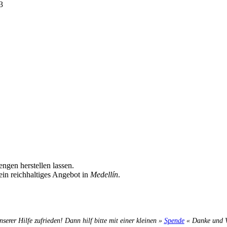
3
ngen herstellen lassen.
 ein reichhaltiges Angebot in
Medellín
.
nserer Hilfe zufrieden! Dann hilf bitte mit einer kleinen »
Spende
« Danke und Ve