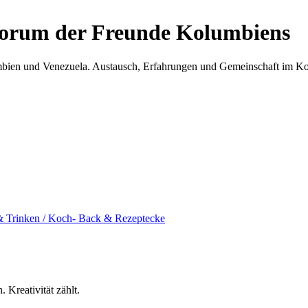
Forum der Freunde Kolumbiens
umbien und Venezuela. Austausch, Erfahrungen und Gemeinschaft im 
& Trinken / Koch- Back & Rezeptecke
 Kreativität zählt.