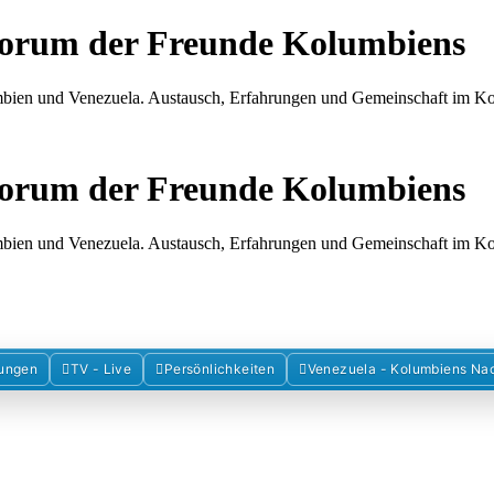
Forum der Freunde Kolumbiens
umbien und Venezuela. Austausch, Erfahrungen und Gemeinschaft im 
Forum der Freunde Kolumbiens
umbien und Venezuela. Austausch, Erfahrungen und Gemeinschaft im 
ungen
TV - Live
Persönlichkeiten
Venezuela - Kolumbiens Na