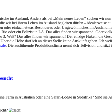
tsche im Ausland. Anders als bei „Mein neues Leben“ suchen wir nun n
 die wir bei ihrem Leben im Ausland begleiten dürfen – idealerweise 
ehen oder einfach etwas Besonderes oder Ungewöhnliches im Ausland ma
 Rio oder ein Polizist in LA. Das alles finden wir spannend. Oder viell
der 3. Welt? Das alles finden wir spannend! Der einzige Haken: die Gesc
 Über die Höhe darf ich an dieser Stelle keine Auskunft geben. Ich wei
v.de
. Die ausführende Produktionsfirma nennt sich Tellvision und sitzt
esucht
ine Farm in Australien oder eine Safari-Lodge in Südafrika? Sind sie A
sucht?