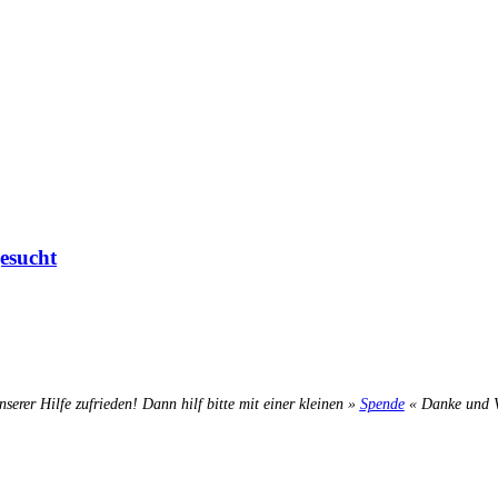
esucht
nserer Hilfe zufrieden! Dann hilf bitte mit einer kleinen »
Spende
« Danke und Ve