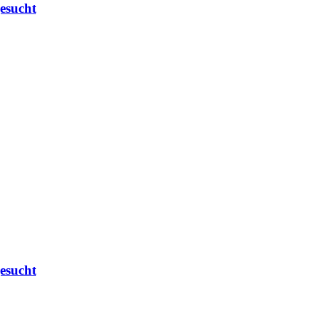
esucht
esucht