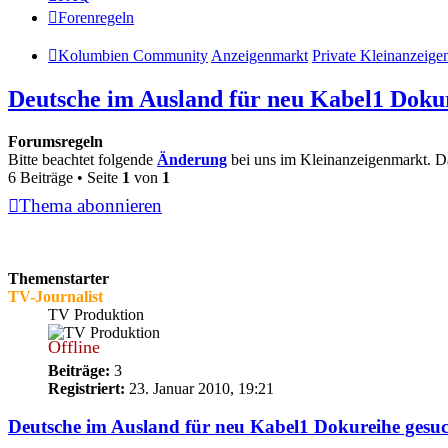
Forenregeln
Kolumbien Community
Anzeigenmarkt
Private Kleinanzeige
Deutsche im Ausland für neu Kabel1 Doku
Forumsregeln
Bitte beachtet folgende
Änderung
bei uns im Kleinanzeigenmarkt. D
6 Beiträge • Seite
1
von
1
Thema abonnieren
Themenstarter
TV-Journalist
TV Produktion
Offline
Beiträge:
3
Registriert:
23. Januar 2010, 19:21
Deutsche im Ausland für neu Kabel1 Dokureihe gesu