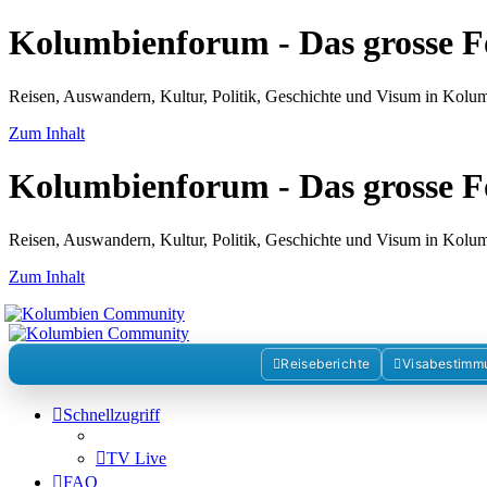
Kolumbienforum - Das grosse 
Reisen, Auswandern, Kultur, Politik, Geschichte und Visum in Kol
Zum Inhalt
Kolumbienforum - Das grosse 
Reisen, Auswandern, Kultur, Politik, Geschichte und Visum in Kol
Zum Inhalt
Reiseberichte
Visabestimm
Schnellzugriff
TV Live
FAQ