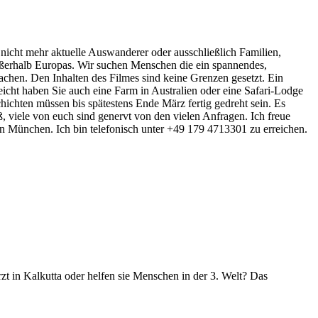
icht mehr aktuelle Auswanderer oder ausschließlich Familien,
außerhalb Europas. Wir suchen Menschen die ein spannendes,
chen. Den Inhalten des Filmes sind keine Grenzen gesetzt. Ein
eicht haben Sie auch eine Farm in Australien oder eine Safari-Lodge
hichten müssen bis spätestens Ende März fertig gedreht sein. Es
ß, viele von euch sind genervt von den vielen Anfragen. Ich freue
 in München. Ich bin telefonisch unter +49 179 4713301 zu erreichen.
rzt in Kalkutta oder helfen sie Menschen in der 3. Welt? Das