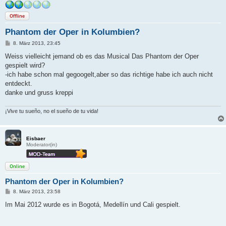
Offline
Phantom der Oper in Kolumbien?
B
8. März 2013, 23:45
e
i
Weiss vielleicht jemand ob es das Musical Das Phantom der Oper
t
gespielt wird?
r
a
-ich habe schon mal gegoogelt,aber so das richtige habe ich auch nicht
g
entdeckt.
danke und gruss kreppi
¡Vive tu sueño, no el sueño de tu vida!
Eisbaer
Moderator(in)
Online
Phantom der Oper in Kolumbien?
B
8. März 2013, 23:58
e
i
Im Mai 2012 wurde es in Bogotá, Medellín und Cali gespielt.
t
r
a