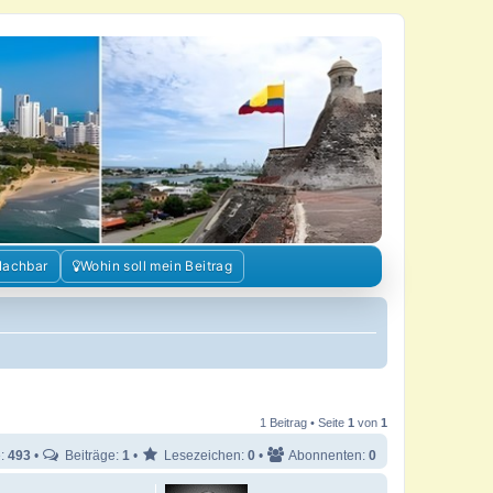
Nachbar
Wohin soll mein Beitrag
1 Beitrag • Seite
1
von
1
e:
493
•
Beiträge:
1
•
Lesezeichen:
0
•
Abonnenten:
0