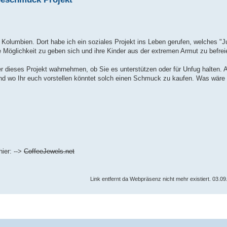
n, Kolumbien. Dort habe ich ein soziales Projekt ins Leben gerufen, welches "
ie Möglichkeit zu geben sich und ihre Kinder aus der extremen Armut zu befrei
er dieses Projekt wahrnehmen, ob Sie es unterstützen oder für Unfug halten.
und wo Ihr euch vorstellen könntet solch einen Schmuck zu kaufen. Was wäre
hier: -->
CoffeeJewels.net
Link entfernt da Webpräsenz nicht mehr existiert. 03.0