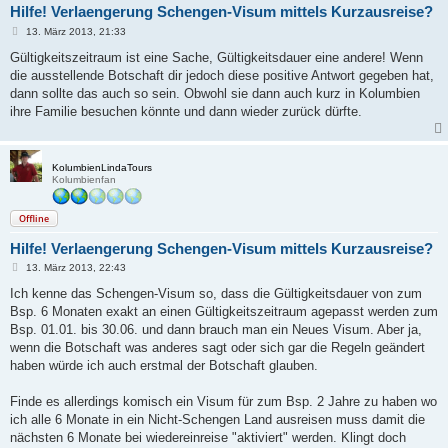
Hilfe! Verlaengerung Schengen-Visum mittels Kurzausreise?
B
13. März 2013, 21:33
e
i
Gültigkeitszeitraum ist eine Sache, Gültigkeitsdauer eine andere! Wenn
t
die ausstellende Botschaft dir jedoch diese positive Antwort gegeben hat,
r
a
dann sollte das auch so sein. Obwohl sie dann auch kurz in Kolumbien
g
ihre Familie besuchen könnte und dann wieder zurück dürfte.
KolumbienLindaTours
Kolumbienfan
Offline
Hilfe! Verlaengerung Schengen-Visum mittels Kurzausreise?
B
13. März 2013, 22:43
e
i
Ich kenne das Schengen-Visum so, dass die Gültigkeitsdauer von zum
t
Bsp. 6 Monaten exakt an einen Gültigkeitszeitraum agepasst werden zum
r
a
Bsp. 01.01. bis 30.06. und dann brauch man ein Neues Visum. Aber ja,
g
wenn die Botschaft was anderes sagt oder sich gar die Regeln geändert
haben würde ich auch erstmal der Botschaft glauben.
Finde es allerdings komisch ein Visum für zum Bsp. 2 Jahre zu haben wo
ich alle 6 Monate in ein Nicht-Schengen Land ausreisen muss damit die
nächsten 6 Monate bei wiedereinreise "aktiviert" werden. Klingt doch