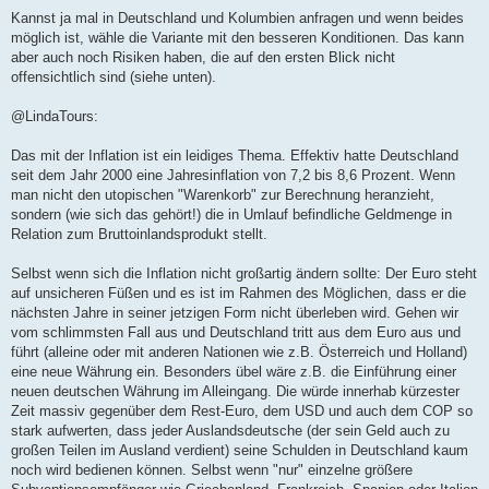
Kannst ja mal in Deutschland und Kolumbien anfragen und wenn beides
möglich ist, wähle die Variante mit den besseren Konditionen. Das kann
aber auch noch Risiken haben, die auf den ersten Blick nicht
offensichtlich sind (siehe unten).
@LindaTours:
Das mit der Inflation ist ein leidiges Thema. Effektiv hatte Deutschland
seit dem Jahr 2000 eine Jahresinflation von 7,2 bis 8,6 Prozent. Wenn
man nicht den utopischen "Warenkorb" zur Berechnung heranzieht,
sondern (wie sich das gehört!) die in Umlauf befindliche Geldmenge in
Relation zum Bruttoinlandsprodukt stellt.
Selbst wenn sich die Inflation nicht großartig ändern sollte: Der Euro steht
auf unsicheren Füßen und es ist im Rahmen des Möglichen, dass er die
nächsten Jahre in seiner jetzigen Form nicht überleben wird. Gehen wir
vom schlimmsten Fall aus und Deutschland tritt aus dem Euro aus und
führt (alleine oder mit anderen Nationen wie z.B. Österreich und Holland)
eine neue Währung ein. Besonders übel wäre z.B. die Einführung einer
neuen deutschen Währung im Alleingang. Die würde innerhab kürzester
Zeit massiv gegenüber dem Rest-Euro, dem USD und auch dem COP so
stark aufwerten, dass jeder Auslandsdeutsche (der sein Geld auch zu
großen Teilen im Ausland verdient) seine Schulden in Deutschland kaum
noch wird bedienen können. Selbst wenn "nur" einzelne größere