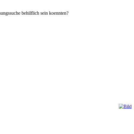
nungssuche behilflich sein koennten?