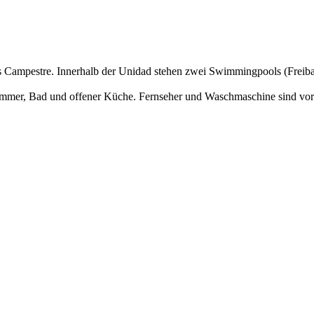
es Campestre. Innerhalb der Unidad stehen zwei Swimmingpools (Freibad
zimmer, Bad und offener Küche. Fernseher und Waschmaschine sind vo