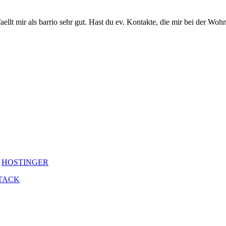
ellt mir als barrio sehr gut. Hast du ev. Kontakte, die mir bei der Woh
y
HOSTINGER
TACK