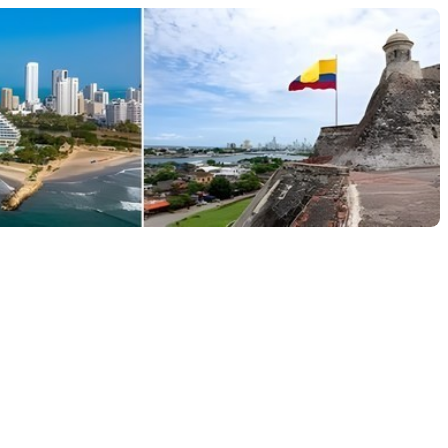
Kolumbienforum