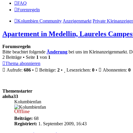
FAQ
Forenregeln
Kolumbien Community
Anzeigenmarkt
Private Kleinanzeige
Apartement in Medellin, Laureles Campes
Forumsregeln
Bitte beachtet folgende
Änderung
bei uns im Kleinanzeigenmarkt. D
2 Beiträge • Seite
1
von
1
Thema abonnieren
Aufrufe:
686
•
Beiträge:
2
•
Lesezeichen:
0
•
Abonnenten:
0
Themenstarter
aloha33
Kolumbienfan
Offline
Beiträge:
68
Registriert:
1. September 2009, 16:43