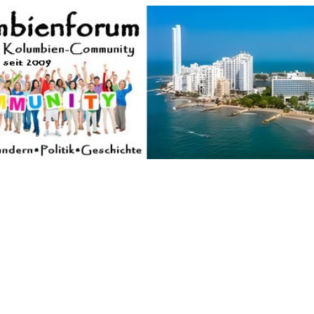
Forum der Freunde Kolumbiens
umbien und Venezuela. Austausch, Erfahrungen und Gemeinschaft im 