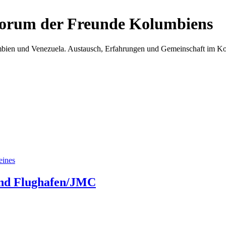
Forum der Freunde Kolumbiens
umbien und Venezuela. Austausch, Erfahrungen und Gemeinschaft im 
eines
und Flughafen/JMC