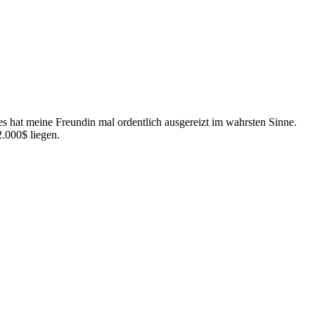
s hat meine Freundin mal ordentlich ausgereizt im wahrsten Sinne.
2.000$ liegen.