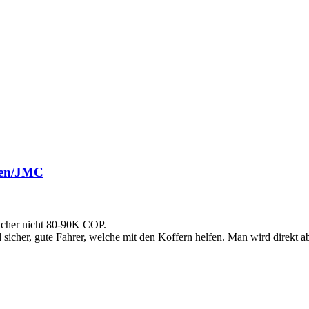
fen/JMC
icher nicht 80-90K COP.
d sicher, gute Fahrer, welche mit den Koffern helfen. Man wird direkt a