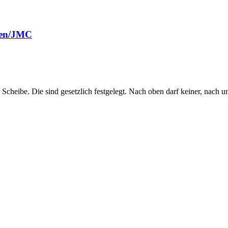
fen/JMC
 Scheibe. Die sind gesetzlich festgelegt. Nach oben darf keiner, nach u