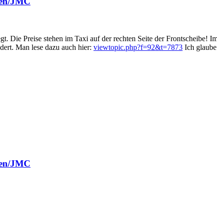
fen/JMC
iegt. Die Preise stehen im Taxi auf der rechten Seite der Frontscheibe
ndert. Man lese dazu auch hier:
viewtopic.php?f=92&t=7873
Ich glaube 
fen/JMC