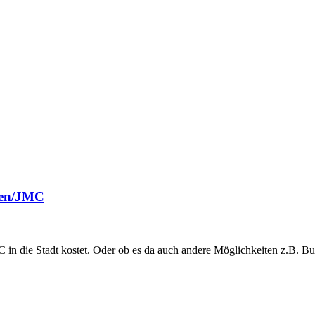
fen/JMC
 die Stadt kostet. Oder ob es da auch andere Möglichkeiten z.B. Bus