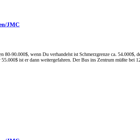
fen/JMC
en 80-90.000$, wenn Du verhandelst ist Schmerzgrenze ca. 54.000$, de
 55.000$ ist er dann weitergefahren. Der Bus ins Zentrum müßte bei 1