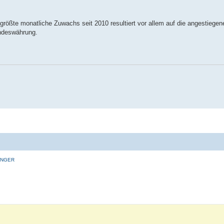
r größte monatliche Zuwachs seit 2010 resultiert vor allem auf die angestiegen
andeswährung.
INGER