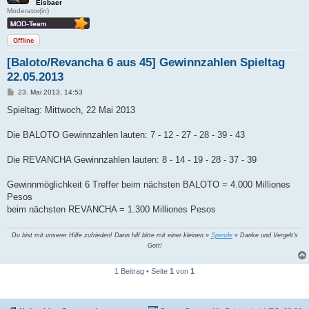
Eisbaer
Moderator(in)
Offline
[Baloto/Revancha 6 aus 45] Gewinnzahlen Spieltag
22.05.2013
B
23. Mai 2013, 14:53
e
i
Spieltag: Mittwoch, 22 Mai 2013
t
r
a
Die BALOTO Gewinnzahlen lauten: 7 - 12 - 27 - 28 - 39 - 43
g
Die REVANCHA Gewinnzahlen lauten: 8 - 14 - 19 - 28 - 37 - 39
Gewinnmöglichkeit 6 Treffer beim nächsten BALOTO = 4.000 Milliones
Pesos
beim nächsten REVANCHA = 1.300 Milliones Pesos
Du bist mit unserer Hilfe zufrieden! Dann hilf bitte mit einer kleinen »
Spende
« Danke und Vergelt's
Gott!
1 Beitrag • Seite
1
von
1