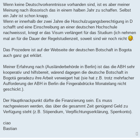
Wenn keine Deutschvorkenntnisse vorhanden sind, ist es aber meiner
Meinung nach illosorisch das in einem halben Jahr zu schaffen. Selbst
ein Jahr ist schon knapp.
Wenn er innerhalb der zwei Jahre die Hoschulzugangsberechtigung in D
schafft und eine Einschreibung an einer deutschen Hochschule
nachweissst, kriegt er das Visum verlängert für das Studium (ich nehmen
mal an für die Dauer der Regelstudienzeit, soweit sind wir noch nicht
.
Das Prozedere ist auf der Webseite der deutschen Botschaft in Bogota
auch ganz gut erklärt.
Meiner Erfahrung nach (Ausländerbehörde in Berlin) ist das die ABH sehr
kooperativ und hilfsbereit, wärend dagegen die deutsche Botschaft in
Bogotá geradezu ihre Arbeit verweigert hat (sie hat z.B. trotz mehrfacher
Aufforderung der ABH in Berlin die Fingerabdrücke Monatelang nicht
geschickt.).
Der Hauptknackpunkt dürfte die Finanzierung sein. Es muss
nachgewiesen werden, das über die gesammt Zeit genügend Geld zu
Verfügung steht (z.B. Stipendium, Verpflichtungserklärung, Sperrkonto).
ciao
Bastian