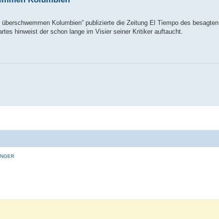
ys überschwemmen Kolumbien” publizierte die Zeitung El Tiempo des besagten
tes hinweist der schon lange im Visier seiner Kritiker auftaucht.
INGER