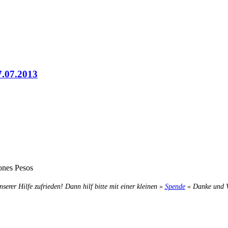
7.07.2013
ones Pesos
nserer Hilfe zufrieden! Dann hilf bitte mit einer kleinen »
Spende
« Danke und Ve