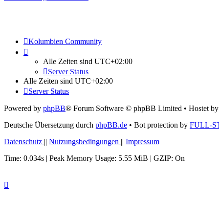
Kolumbien Community
Alle Zeiten sind
UTC+02:00
Server Status
Alle Zeiten sind
UTC+02:00
Server Status
Powered by
phpBB
® Forum Software © phpBB Limited
• Hostet b
Deutsche Übersetzung durch
phpBB.de
• Bot protection by
FULL-S
Datenschutz
||
Nutzungsbedingungen
||
Impressum
Time: 0.034s
| Peak Memory Usage: 5.55 MiB | GZIP: On