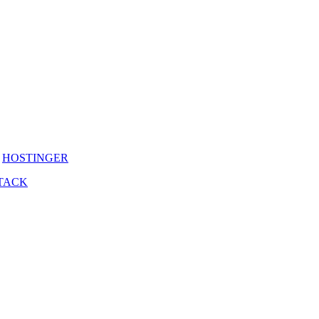
y
HOSTINGER
TACK