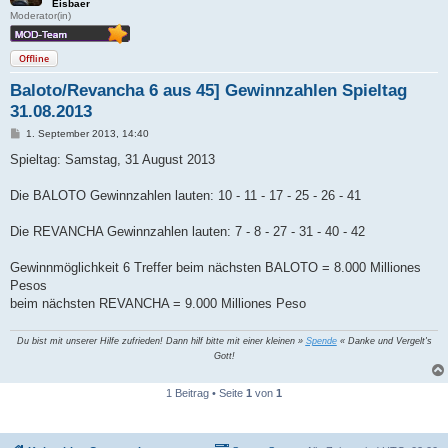
Eisbaer
Moderator(in)
Offline
Baloto/Revancha 6 aus 45] Gewinnzahlen Spieltag
31.08.2013
B
1. September 2013, 14:40
e
i
Spieltag: Samstag, 31 August 2013
t
r
a
Die BALOTO Gewinnzahlen lauten: 10 - 11 - 17 - 25 - 26 - 41
g
Die REVANCHA Gewinnzahlen lauten: 7 - 8 - 27 - 31 - 40 - 42
Gewinnmöglichkeit 6 Treffer beim nächsten BALOTO = 8.000 Milliones
Pesos
beim nächsten REVANCHA = 9.000 Milliones Peso
Du bist mit unserer Hilfe zufrieden! Dann hilf bitte mit einer kleinen »
Spende
« Danke und Vergelt's
Gott!
1 Beitrag • Seite
1
von
1