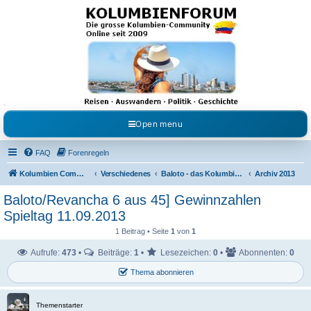
Kolumbienforum - Das
grosse Forum der
Freunde Kolumbiens
Reisen, Auswandern, Kultur, Politik, Geschichte und Visum in Kolumbien und Venezuela.
Austausch, Erfahrungen und Gemeinschaft im Kolumbienforum
Open menu
FAQ
Forenregeln
Kolumbien Community
Verschiedenes
Baloto - das Kolumbianische 6 aus 45
Archiv 2013
Baloto/Revancha 6 aus 45] Gewinnzahlen
Spieltag 11.09.2013
1 Beitrag • Seite
1
von
1
Aufrufe:
473
•
Beiträge:
1
•
Lesezeichen:
0
•
Abonnenten:
0
Thema abonnieren
Themenstarter