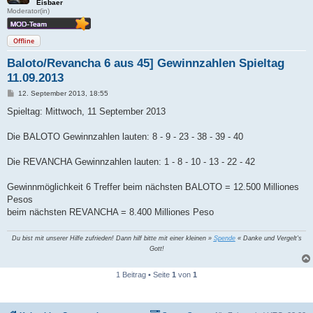
Eisbaer
Moderator(in)
Offline
Baloto/Revancha 6 aus 45] Gewinnzahlen Spieltag
11.09.2013
B
12. September 2013, 18:55
e
i
Spieltag: Mittwoch, 11 September 2013
t
r
a
Die BALOTO Gewinnzahlen lauten: 8 - 9 - 23 - 38 - 39 - 40
g
Die REVANCHA Gewinnzahlen lauten: 1 - 8 - 10 - 13 - 22 - 42
Gewinnmöglichkeit 6 Treffer beim nächsten BALOTO = 12.500 Milliones
Pesos
beim nächsten REVANCHA = 8.400 Milliones Peso
Du bist mit unserer Hilfe zufrieden! Dann hilf bitte mit einer kleinen »
Spende
« Danke und Vergelt's
Gott!
1 Beitrag • Seite
1
von
1