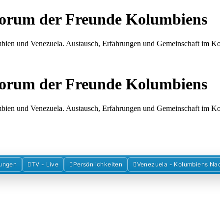
Forum der Freunde Kolumbiens
umbien und Venezuela. Austausch, Erfahrungen und Gemeinschaft im 
Forum der Freunde Kolumbiens
umbien und Venezuela. Austausch, Erfahrungen und Gemeinschaft im 
ungen
TV - Live
Persönlichkeiten
Venezuela - Kolumbiens Na