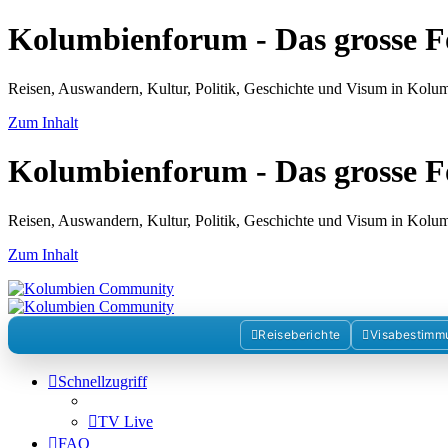
Kolumbienforum - Das grosse 
Reisen, Auswandern, Kultur, Politik, Geschichte und Visum in Kol
Zum Inhalt
Kolumbienforum - Das grosse 
Reisen, Auswandern, Kultur, Politik, Geschichte und Visum in Kol
Zum Inhalt
Reiseberichte
Visabestimm
Schnellzugriff
TV Live
FAQ