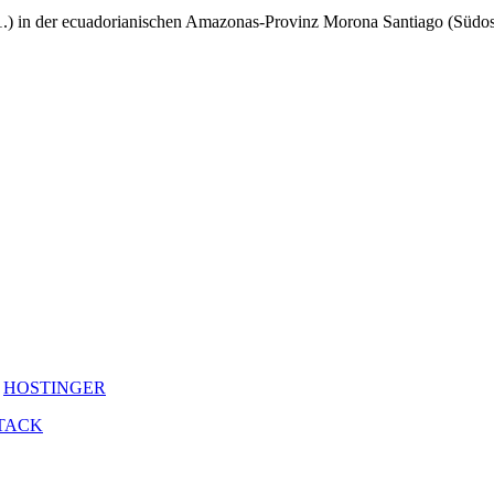
1.) in der ecuadorianischen Amazonas-Provinz Morona Santiago (Süd
y
HOSTINGER
TACK