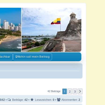
Nachbar
Wohin soll mein Beitrag
1
2
3
Nächste
42 Beiträge
042
•
Beiträge:
42
•
Lesezeichen:
0
•
Abonnenten:
2