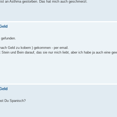
 ist an Asthma gestorben. Das hat mich auch geschmerzt.
Geld
h gefunden.
 nach Geld zu kobern ) gekommen - per email.
rt Stein und Bein darauf, das sie nur mich liebt, aber ich habe ja auch eine ge
Geld
ehst Du Spanisch?