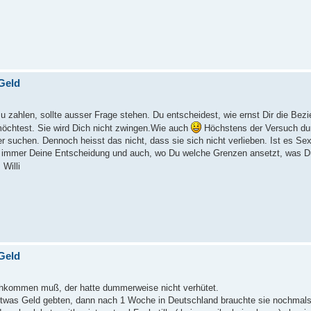
Geld
u zahlen, sollte ausser Frage stehen. Du entscheidest, wie ernst Dir die Bez
öchtest. Sie wird Dich nicht zwingen.Wie auch
Höchstens der Versuch du
r suchen. Dennoch heisst das nicht, dass sie sich nicht verlieben. Ist es Se
st es immer Deine Entscheidung und auch, wo Du welche Grenzen ansetzt, was
Willi
Geld
nachkommen muß, der hatte dummerweise nicht verhütet.
twas Geld gebten, dann nach 1 Woche in Deutschland brauchte sie nochmals 