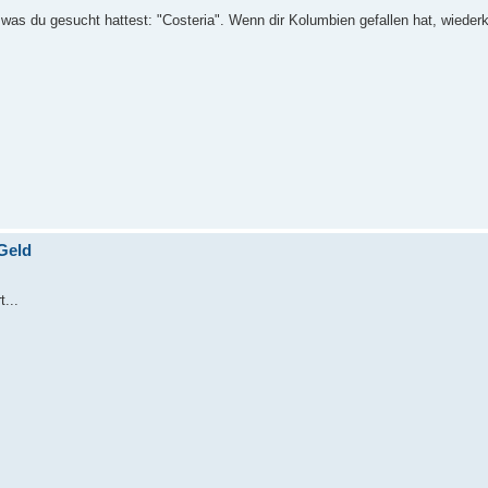
 was du gesucht hattest: "Costeria". Wenn dir Kolumbien gefallen hat, wiede
Geld
...