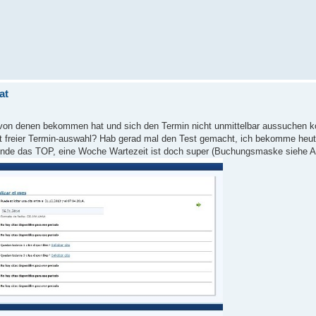
at
 von denen bekommen hat und sich den Termin nicht unmittelbar aussuchen k
it freier Termin-auswahl? Hab gerad mal den Test gemacht, ich bekomme heu
h finde das TOP, eine Woche Wartezeit ist doch super (Buchungsmaske siehe 