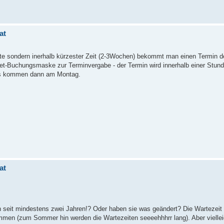
at
ate sondern inerhalb kürzester Zeit (2-3Wochen) bekommt man einen Termin 
net-Buchungsmaske zur Terminvergabe - der Termin wird innerhalb einer Stunde
nfos kommen dann am Montag.
at
seit mindestens zwei Jahren!? Oder haben sie was geändert? Die Wartezeit 
mmen (zum Sommer hin werden die Wartezeiten seeeehhhrr lang). Aber vielleic