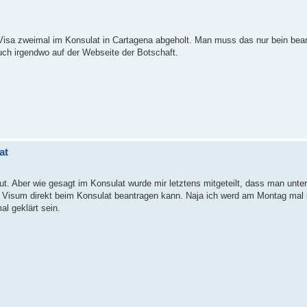
e Visa zweimal im Konsulat in Cartagena abgeholt. Man muss das nur bein bea
uch irgendwo auf der Webseite der Botschaft.
at
gut. Aber wie gesagt im Konsulat wurde mir letztens mitgeteilt, dass man unt
Visum direkt beim Konsulat beantragen kann. Naja ich werd am Montag mal 
al geklärt sein.