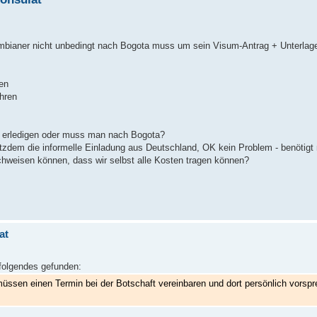
lumbianer nicht unbedingt nach Bogota muss um sein Visum-Antrag + Unterla
en
hren
u erledigen oder muss man nach Bogota?
tzdem die informelle Einladung aus Deutschland, OK kein Problem - benötigt
achweisen können, dass wir selbst alle Kosten tragen können?
at
 folgendes gefunden:
, müssen einen Termin bei der Botschaft vereinbaren und dort persönlich vor