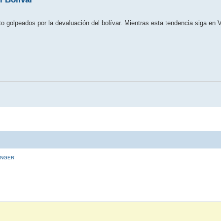
to golpeados por la devaluación del bolívar. Mientras esta tendencia siga en 
INGER