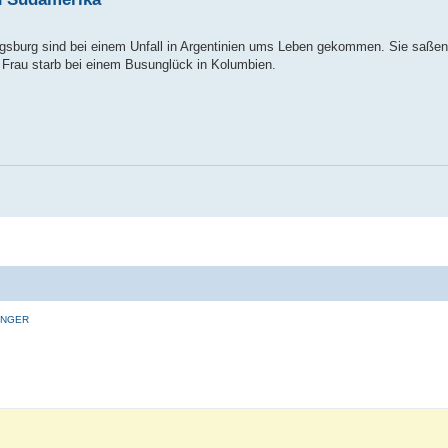
gsburg sind bei einem Unfall in Argentinien ums Leben gekommen. Sie saßen
e Frau starb bei einem Busunglück in Kolumbien.
INGER