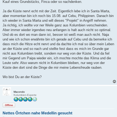
Kauf eines Grundstücks, Finca oder so nachdenken.
Ja die Küste nervt echt mit der Zeit. Eigentlich lebe ich in Santa Marta,
aber momentan bin ich noch bis 15.08. auf Cebu, Philippinen. Danach bin
ich wieder in Santa Marta und will dieses "Projekt" in Angriff nehmen.
Ja richtig, ich wollte vor ner Weile ganz aus Kolumbien verschwinden.
Aber immer wieder irgendwo neu anfangen is halt auch nicht so optimal.
Und ob es dort wo man dann ist, besser ist weiß man auch nicht. Naja
und wie ich schon erwähnte bin ich gerade auf Cebu und da bemerke ich
dass mich die Hitze echt nervt und da dachte ich mal so über mein Leben
an der Küste und so nach und stellte fest dass es mich im Grunde gar
nicht aus Kolumbien treibt, sondern nur weg von der Küste. Und da fiel
mir Gegend um Paipa wieder ein, ich mochte mochte das Klima und die
Leute sehr. Also warum nicht in Kolumbien bleiben, nur weg von der
Küste den dort sind die Dinge die mir meine Lebensfreude rauben.
Wo bist Du an der Küste?
Macondo
Kolumbien-Experte
Offline
Nettes Örtchen nahe Medellin gesucht