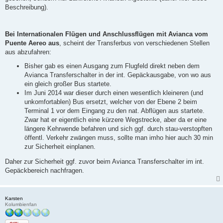
Beschreibung).
Bei Internationalen Flügen und Anschlussflügen mit Avianca vom
Puente Aereo aus
, scheint der Transferbus von verschiedenen Stellen
aus abzufahren:
Bisher gab es einen Ausgang zum Flugfeld direkt neben dem
Avianca Transferschalter in der int. Gepäckausgabe, von wo aus
ein gleich großer Bus startete.
Im Juni 2014 war dieser durch einen wesentlich kleineren (und
unkomfortablen) Bus ersetzt, welcher von der Ebene 2 beim
Terminal 1 vor dem Eingang zu den nat. Abflügen aus startete.
Zwar hat er eigentlich eine kürzere Wegstrecke, aber da er eine
längere Kehrwende befahren und sich ggf. durch stau-verstopften
öffentl. Verkehr zwängen muss, sollte man imho hier auch 30 min
zur Sicherheit einplanen.
Daher zur Sicherheit ggf. zuvor beim Avianca Transferschalter im int.
Gepäckbereich nachfragen.
Karsten
Kolumbienfan