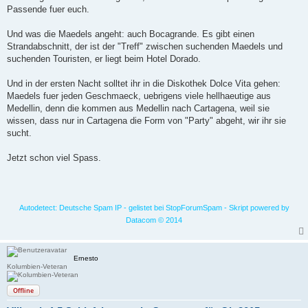
Passende fuer euch.
Und was die Maedels angeht: auch Bocagrande. Es gibt einen
Strandabschnitt, der ist der "Treff" zwischen suchenden Maedels und
suchenden Touristen, er liegt beim Hotel Dorado.
Und in der ersten Nacht solltet ihr in die Diskothek Dolce Vita gehen:
Maedels fuer jeden Geschmaeck, uebrigens viele hellhaeutige aus
Medellin, denn die kommen aus Medellin nach Cartagena, weil sie
wissen, dass nur in Cartagena die Form von "Party" abgeht, wir ihr sie
sucht.
Jetzt schon viel Spass.
Autodetect: Deutsche Spam IP - gelistet bei StopForumSpam - Skript powered by
Datacom © 2014
Ernesto
Kolumbien-Veteran
Offline