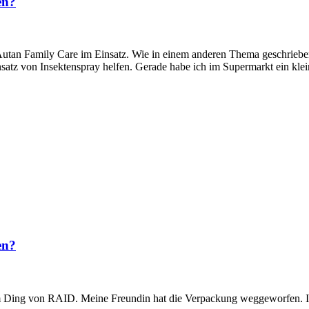
en?
tan Family Care im Einsatz. Wie in einem anderen Thema geschrieben 
nsatz von Insektenspray helfen. Gerade habe ich im Supermarkt ein kle
en?
m Ding von RAID. Meine Freundin hat die Verpackung weggeworfen. In 