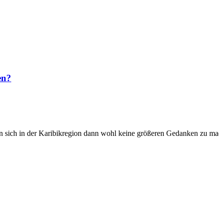
en?
n sich in der Karibikregion dann wohl keine größeren Gedanken zu mac