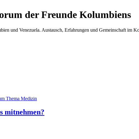
Forum der Freunde Kolumbiens
umbien und Venezuela. Austausch, Erfahrungen und Gemeinschaft im 
zum Thema Medizin
ns mitnehmen?