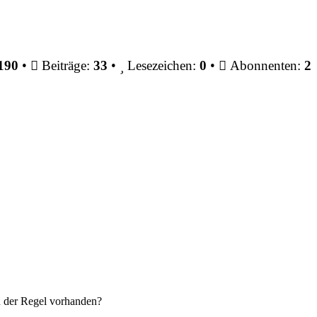
190
•
Beiträge:
33
•
Lesezeichen:
0
•
Abonnenten:
2
in der Regel vorhanden?