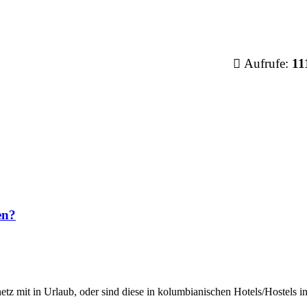
Aufrufe:
11
en?
tz mit in Urlaub, oder sind diese in kolumbianischen Hotels/Hostels 