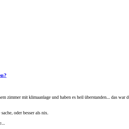
en?
nem zimmer mit klimaanlage und haben es heil überstanden... das war den
sache, oder besser als nix.
...