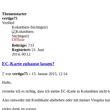
Themenstarter
vertigo75
Verified
Kolumbien-Süchtige(r)
Offline
Beiträge:
733
Registriert:
21. Juni
2014, 00:12
EC-Karte zuhause lassen?
Beitrag
von
vertigo75
»
15. Januar 2015, 12:14
Hallo,
verstehe ich es richtig, dass ich meine EC-Karte in Kolumbien nicht
Also entweder mit Kreditkarte abeheben oder mit meiner Visaplus kar
vielen dank im voraus.