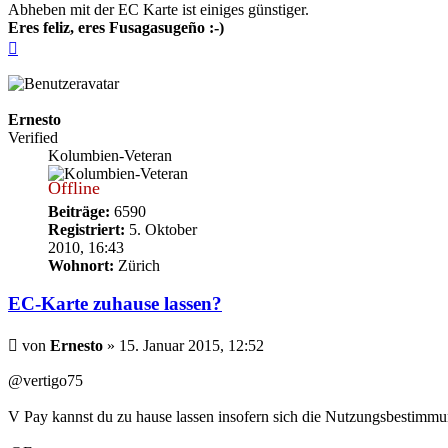
Abheben mit der EC Karte ist einiges günstiger.
Eres feliz, eres Fusagasugeño :-)
Nach
oben
Ernesto
Verified
Kolumbien-Veteran
Offline
Beiträge:
6590
Registriert:
5. Oktober
2010, 16:43
Wohnort:
Zürich
EC-Karte zuhause lassen?
Beitrag
von
Ernesto
»
15. Januar 2015, 12:52
@vertigo75
V Pay kannst du zu hause lassen insofern sich die Nutzungsbestimmu