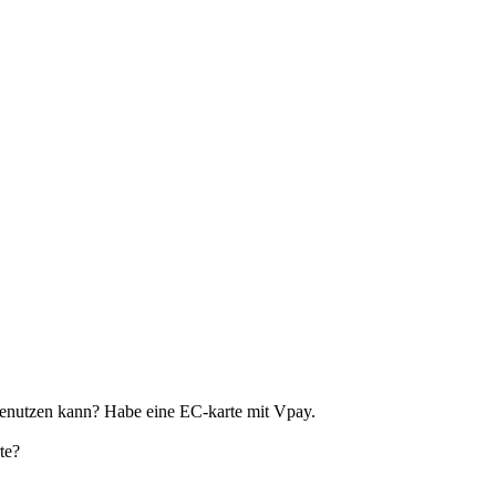
 benutzen kann? Habe eine EC-karte mit Vpay.
te?