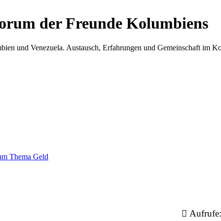
Forum der Freunde Kolumbiens
umbien und Venezuela. Austausch, Erfahrungen und Gemeinschaft im 
zum Thema Geld
Aufrufe