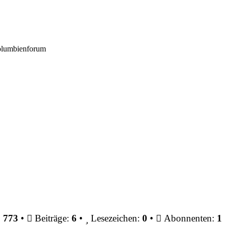
Kolumbienforum
:
773
•
Beiträge:
6
•
Lesezeichen:
0
•
Abonnenten:
1