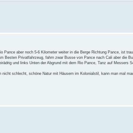
io Pance aber noch 5-6 Kilometer weiter in die Berge Richtung Pance, ist tra
 am Besten Privatfahrzeug, fahrn zwar Busse von Pance nach Cali aber die Bu
weirädrig und links Unten der Abgrund mit dem Rio Pance, Tanz auf Messers S
 nicht schlecht, schöne Natur mit Häusern im Kolonialstil, kann man mal ma