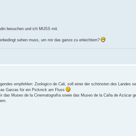
undin besuchen und ich MUSS mit.
i unbedingt sehen muss, um mir das ganze zu erleichtern?
olgendes empfehlen: Zoologico de Cali, soll einer der schönsten des Landes se
las Garzas für ein Picknick am Fluss
 mir das Museo de la Cinematografía sowie das Museo de la Caña de Azúcar ge
lem.