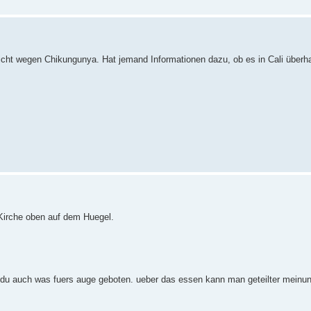
 nicht wegen Chikungunya. Hat jemand Informationen dazu, ob es in Cali überh
Kirche oben auf dem Huegel.
t du auch was fuers auge geboten. ueber das essen kann man geteilter meinun